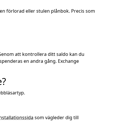
en förlorad eller stulen plånbok. Precis som
enom att kontrollera ditt saldo kan du
e spenderas en andra gång. Exchange
e?
ebbläsartyp.
nstallationssida
som vägleder dig till