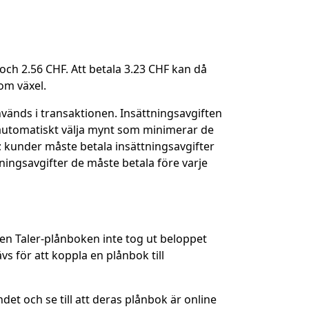
och 2.56 CHF. Att betala 3.23 CHF kan då
om växel.
vänds i transaktionen. Insättningsavgiften
r automatiskt välja mynt som minimerar de
s; kunder måste betala insättningsavgifter
tningsavgifter de måste betala före varje
en Taler-plånboken inte tog ut beloppet
 för att koppla en plånbok till
et och se till att deras plånbok är online