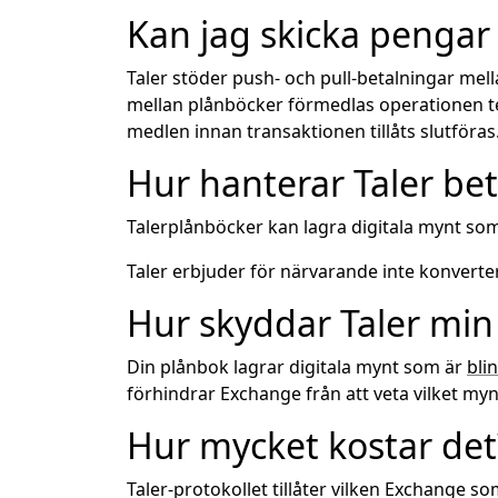
Kan jag skicka pengar 
Taler stöder push- och pull-betalningar me
mellan plånböcker förmedlas operationen tekn
medlen innan transaktionen tillåts slutföras
Hur hanterar Taler beta
Talerplånböcker kan lagra digitala mynt som 
Taler erbjuder för närvarande inte konverter
Hur skyddar Taler min 
Din plånbok lagrar digitala mynt som är
bli
förhindrar Exchange från att veta vilket myn
Hur mycket kostar det
Taler-protokollet tillåter vilken Exchange som 