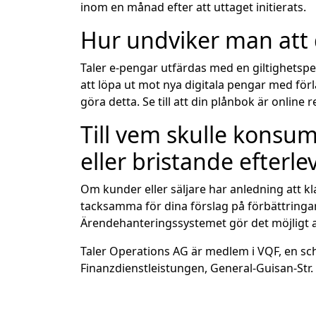
inom en månad efter att uttaget initierats.
Hur undviker man att 
Taler e-pengar utfärdas med en giltighetsp
att löpa ut mot nya digitala pengar med för
göra detta. Se till att din plånbok är online
Till vem skulle konsu
eller bristande efterl
Om kunder eller säljare har anledning att kl
tacksamma för dina förslag på förbättringar
Ärendehanteringssystemet gör det möjligt a
Taler Operations AG är medlem i VQF, en schw
Finanzdienstleistungen, General-Guisan-Str. 