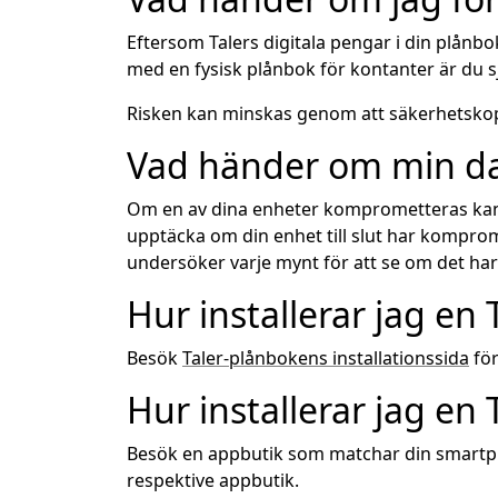
Eftersom Talers digitala pengar i din plånbo
med en fysisk plånbok för kontanter är du sjä
Risken kan minskas genom att säkerhetskopie
Vad händer om min da
Om en av dina enheter komprometteras kan e
upptäcka om din enhet till slut har kompro
undersöker varje mynt för att se om det h
Hur installerar jag en
Besök
Taler-plånbokens installationssida
för
Hur installerar jag en
Besök en appbutik som matchar din smartpho
respektive appbutik.