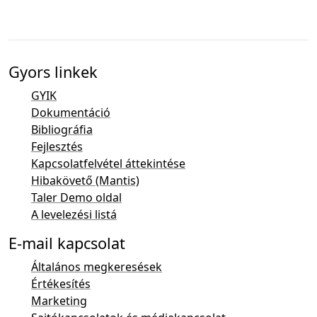
Gyors linkek
GYIK
Dokumentáció
Bibliográfia
Fejlesztés
Kapcsolatfelvétel áttekintése
Hibakövető (Mantis)
Taler Demo oldal
A levelezési listá
E-mail kapcsolat
Általános megkeresések
Értékesítés
Marketing