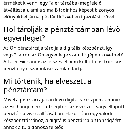
érméket kivenni egy Taler tárcába (megfelelő
átváltással), ami a sima Bitcoinhoz képest bizonyos
előnyökkel járna, például közvetlen igazolási idővel.
Hol tárolják a pénztárcámban lévő
egyenleget?
Az Ön pénztárcája tárolja a digitális készpénzt, így
végső soron az Ön egyenlege számítógépen követhető.
A Taler Exchange az összes el nem költött elektronikus
pénzt egy elszámolási számlán tartja.
Mi történik, ha elveszett a
pénztárcám?
Mivel a pénztárcájában lévő digitális készpénz anonim,
az Exchange nem tud segíteni az elveszett vagy ellopott
pénztárca visszaállításában. Hasonlóan egy valódi
készpénztárcához, a digitális pénztárca biztonságáért
annak a tulajdonosa felelős.