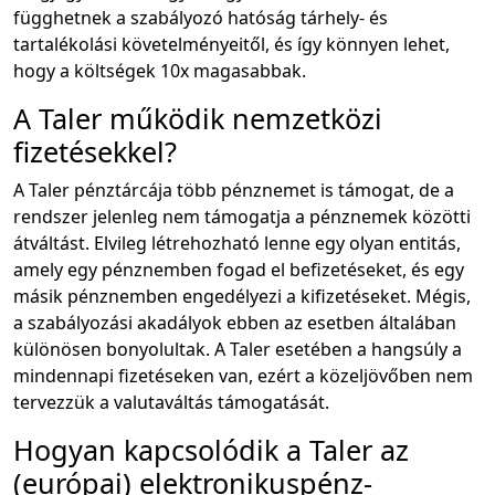
függhetnek a szabályozó hatóság tárhely- és
tartalékolási követelményeitől, és így könnyen lehet,
hogy a költségek 10x magasabbak.
A Taler működik nemzetközi
fizetésekkel?
A Taler pénztárcája több pénznemet is támogat, de a
rendszer jelenleg nem támogatja a pénznemek közötti
átváltást. Elvileg létrehozható lenne egy olyan entitás,
amely egy pénznemben fogad el befizetéseket, és egy
másik pénznemben engedélyezi a kifizetéseket. Mégis,
a szabályozási akadályok ebben az esetben általában
különösen bonyolultak. A Taler esetében a hangsúly a
mindennapi fizetéseken van, ezért a közeljövőben nem
tervezzük a valutaváltás támogatását.
Hogyan kapcsolódik a Taler az
(európai) elektronikuspénz-