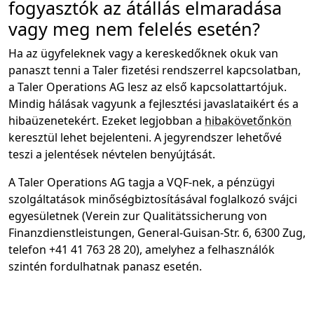
fogyasztók az átállás elmaradása
vagy meg nem felelés esetén?
Ha az ügyfeleknek vagy a kereskedőknek okuk van
panaszt tenni a Taler fizetési rendszerrel kapcsolatban,
a Taler Operations AG lesz az első kapcsolattartójuk.
Mindig hálásak vagyunk a fejlesztési javaslataikért és a
hibaüzenetekért. Ezeket legjobban a
hibakövetőnkön
keresztül lehet bejelenteni. A jegyrendszer lehetővé
teszi a jelentések névtelen benyújtását.
A Taler Operations AG tagja a VQF-nek, a pénzügyi
szolgáltatások minőségbiztosításával foglalkozó svájci
egyesületnek (Verein zur Qualitätssicherung von
Finanzdienstleistungen, General-Guisan-Str. 6, 6300 Zug,
telefon +41 41 763 28 20), amelyhez a felhasználók
szintén fordulhatnak panasz esetén.