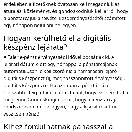
érdekében a fizetőknek óvatosan kell megadniuk az
átutalási közleményt, és gondoskodniuk kell arról, hogy
a pénztárcájuk a felvétel kezdeményezésétől számított
egy hónapon belül online legyen.
Hogyan kerülhető el a digitális
készpénz lejárata?
A Taler e-pénzt érvényességi idővel bocsátják ki. A
lejárati dátum előtt egy hónappal a pénztárcájának
automatikusan le kell cserélnie a hamarosan lejáró
digitális készpénzt új, meghosszabbított érvényességű
digitális készpénzre. Ha azonban a pénztárcája
hosszabb ideig offline, előfordulhat, hogy ezt nem tudja
megtenni. Gondoskodjon arról, hogy a pénztárcája
rendszeresen online legyen, hogy a lejárat miatt ne
veszítsen pénzt!
Kihez fordulhatnak panasszal a