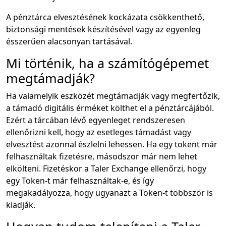
A pénztárca elvesztésének kockázata csökkenthető,
biztonsági mentések készítésével vagy az egyenleg
ésszerűen alacsonyan tartásával.
Mi történik, ha a számítógépemet
megtámadják?
Ha valamelyik eszközét megtámadják vagy megfertőzik,
a támadó digitális érméket költhet el a pénztárcájából.
Ezért a tárcában lévő egyenleget rendszeresen
ellenőrizni kell, hogy az esetleges támadást vagy
elvesztést azonnal észlelni lehessen. Ha egy tokent már
felhasználtak fizetésre, másodszor már nem lehet
elkölteni. Fizetéskor a Taler Exchange ellenőrzi, hogy
egy Token-t már felhasználtak-e, és így
megakadályozza, hogy ugyanazt a Token-t többször is
kiadják.