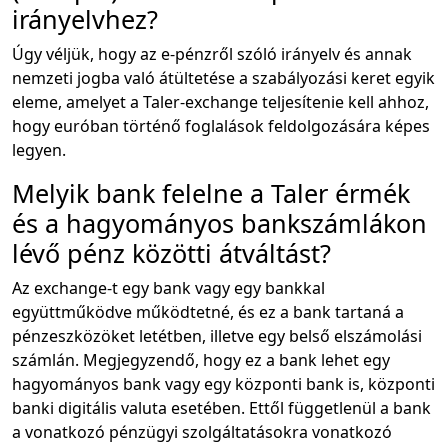
irányelvhez?
Úgy véljük, hogy az e-pénzről szóló irányelv és annak
nemzeti jogba való átültetése a szabályozási keret egyik
eleme, amelyet a Taler-exchange teljesítenie kell ahhoz,
hogy euróban történő foglalások feldolgozására képes
legyen.
Melyik bank felelne a Taler érmék
és a hagyományos bankszámlákon
lévő pénz közötti átváltást?
Az exchange-t egy bank vagy egy bankkal
együttműködve működtetné, és ez a bank tartaná a
pénzeszközöket letétben, illetve egy belső elszámolási
számlán. Megjegyzendő, hogy ez a bank lehet egy
hagyományos bank vagy egy központi bank is, központi
banki digitális valuta esetében. Ettől függetlenül a bank
a vonatkozó pénzügyi szolgáltatásokra vonatkozó