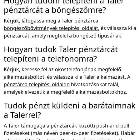
Hogyan tudom telepíteni a Taler
pénztárcát a böngészőmre?
Kérjük, látogassa meg a
Taler pénztárca
böngészőbővítmények telepítési oldalát
, és válassza ki a
pénztárcát, amely megfelel a böngésző típusának.
Hogyan tudok Taler pénztárcát
telepíteni a telefonomra?
Kérjük, keresse fel az okostelefonjának megfelelő
alkalmazásboltot, és válassza ki a Taler alkalmazást. A
pénztárca-telepítési oldalon
hivatkozásokat talál,
amelyek elvezetik a megfelelő alkalmazásboltokhoz.
Tudok pénzt küldeni a barátaimnak
a Talerrel?
A Taler támogatja a pénztárcák közötti push-and-pull
fizetéseket (más néven peer-to-peer fizetéseket). Habár