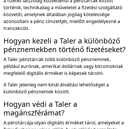
a fizetés látszólag közvetlenül a pénztárcák között
történik, technikailag a műveletet a fizetési szolgáltató
közvetíti, amelynek általában jogilag kötelessége
azonosítani a pénz címzettjét, mielőtt engedélyezné a
tranzakciót.
Hogyan kezeli a Taler a különböző
pénznemekben történő fizetéseket?
A Taler pénztárcák több különböző pénznemnek,
például eurónak, amerikai dollárnak vagy bitcoinoknak
megfelelő digitális érméket is képesek tárolni.
A Taler jelenleg nem kínál átváltási lehetőséget a
különböző pénznemek között.
Hogyan védi a Taler a
magánszférámat?
A pénztárcája olyan digitális érméket tárol, amelyeket a