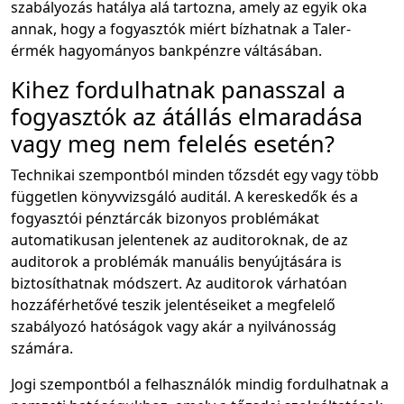
szabályozás hatálya alá tartozna, amely az egyik oka
annak, hogy a fogyasztók miért bízhatnak a Taler-
érmék hagyományos bankpénzre váltásában.
Kihez fordulhatnak panasszal a
fogyasztók az átállás elmaradása
vagy meg nem felelés esetén?
Technikai szempontból minden tőzsdét egy vagy több
független könyvvizsgáló auditál. A kereskedők és a
fogyasztói pénztárcák bizonyos problémákat
automatikusan jelentenek az auditoroknak, de az
auditorok a problémák manuális benyújtására is
biztosíthatnak módszert. Az auditorok várhatóan
hozzáférhetővé teszik jelentéseiket a megfelelő
szabályozó hatóságok vagy akár a nyilvánosság
számára.
Jogi szempontból a felhasználók mindig fordulhatnak a