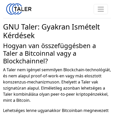
GNU Taler: Gyakran Ismételt
Kérdések
Hogyan van összefüggésben a
Taler a Bitcoinnal vagy a
Blockchainnel?
A Taler nem igényel semmilyen Blockchain-technológiát,
és nem alapul proof-of-work-en vagy más elosztott
konszenzus-mechanizmuson. Ehelyett a Taler vak
szignatúran alapul. Elméletileg azonban lehetséges a
Taler kombinálása olyan peer-to-peer kriptopénzekkel,
mint a Bitcoin.
Lehetséges lenne ugyanakkor Bitcoinban megnevezett