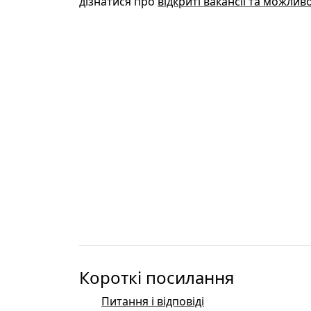
дізнатися про
відкриті вакансії та можли
Короткі посилання
Питання і відповіді