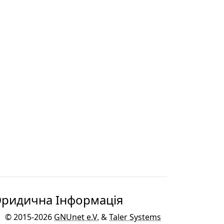
ридична Інформація
© 2015-2026
GNUnet e.V.
&
Taler Systems