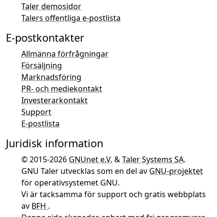
Taler demosidor
Talers offentliga e-postlista
E-postkontakter
Allmänna förfrågningar
Försäljning
Marknadsföring
PR- och mediekontakt
Investerarkontakt
Support
E-postlista
Juridisk information
© 2015-2026
GNUnet e.V.
&
Taler Systems SA
.
GNU Taler utvecklas som en del av
GNU-projektet
för operativsystemet GNU.
Vi är tacksamma för support och gratis webbplats
av
BFH
.