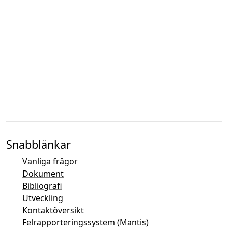
Snabblänkar
Vanliga frågor
Dokument
Bibliografi
Utveckling
Kontaktöversikt
Felrapporteringssystem (Mantis)